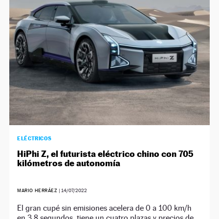
NEWSLETTER
SÍGUENOS
ELÉCTRICOS
HiPhi Z, el futurista eléctrico chino con 705
kilómetros de autonomía
MARIO HERRÁEZ
|
14/07/2022
El gran cupé sin emisiones acelera de 0 a 100 km/h
en 3,8 segundos, tiene un cuatro plazas y precios de