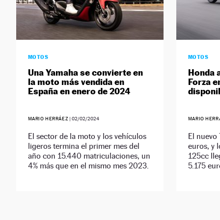
MOTOS
MOTOS
Una Yamaha se convierte en
Honda a
la moto más vendida en
Forza e
España en enero de 2024
disponi
MARIO HERRÁEZ
|
02/02/2024
MARIO HERR
El sector de la moto y los vehículos
El nuevo 
ligeros termina el primer mes del
euros, y 
año con 15.440 matriculaciones, un
125cc lle
4% más que en el mismo mes 2023.
5.175 eur