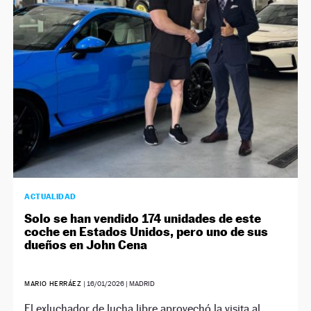
NEWSLETTER
SÍGUENOS
ACTUALIDAD
Solo se han vendido 174 unidades de este
coche en Estados Unidos, pero uno de sus
dueños en John Cena
MARIO HERRÁEZ
|
16/01/2026
| MADRID
El exluchador de lucha libre aprovechó la visita al