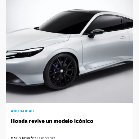
ACTUALIDAD
Honda revive un modelo icónico
MARIO HERRÁEZ
|
27/10/2023