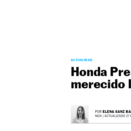
NEWSLETTER
SÍGUENOS
ACTUALIDAD
Honda Pre
merecido 
ELENA SANZ B
POR
NIZA |
ACTUALIZADO 27 O