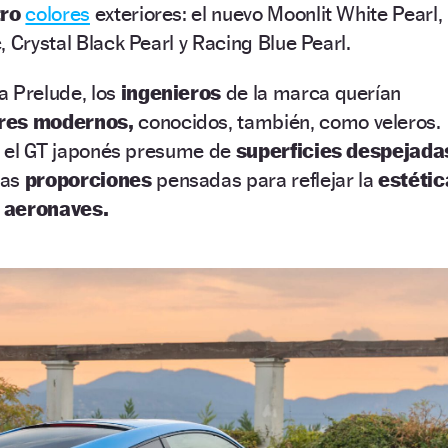
tro
colores
exteriores: el nuevo Moonlit White Pearl,
 Crystal Black Pearl y Racing Blue Pearl.
 Prelude, los
ingenieros
de la marca querían
res modernos,
conocidos, también, como veleros.
a, el GT japonés presume de
superficies despejada
nas
proporciones
pensadas para reflejar la
estétic
aeronaves.