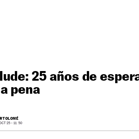
lude: 25 años de esper
la pena
ARTOLOMÉ
CT 25 - 11: 50