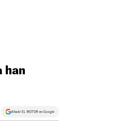
a han
Añadir EL MOTOR en Google