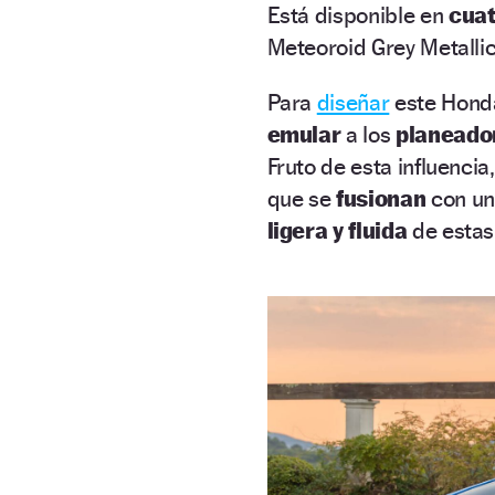
Está disponible en
cua
Meteoroid Grey Metallic,
Para
diseñar
este Honda
emular
a los
planeado
Fruto de esta influenci
que se
fusionan
con u
ligera y fluida
de estas