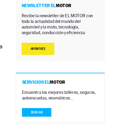
NEWSLETTER EL
MOTOR
Recibe la newsletter de EL MOTOR con
toda la actualidad del mundo del
automóvil y la moto, tecnología,
seguridad, conducción y eficiencia.
a
APÚNTATE
y
SERVICIOS EL
MOTOR
Encuentra los mejores talleres, seguros,
autoescuelas, neumáticos…
BUSCAR