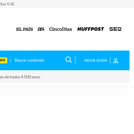
liza V-16
IOS
INICIAR SESIÓN
das de hasta 4.500 euro
s ayudas de hasta 4.500 euro