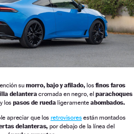
tención su
morro, bajo y afilado,
los
finos faros
illa delantera
cromada en negro, el
parachoques
 y los
pasos de rueda
ligeramente
abombados.
le apreciar que los
retrovisores
están montados
ertas delanteras,
por debajo de la línea del