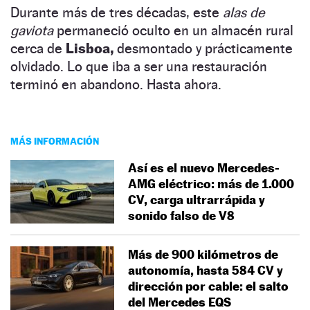
Durante más de tres décadas, este
alas de
gaviota
permaneció oculto en un almacén rural
cerca de
Lisboa,
desmontado y prácticamente
olvidado. Lo que iba a ser una restauración
terminó en abandono. Hasta ahora.
MÁS INFORMACIÓN
Así es el nuevo Mercedes-
AMG eléctrico: más de 1.000
CV, carga ultrarrápida y
sonido falso de V8
Más de 900 kilómetros de
autonomía, hasta 584 CV y
dirección por cable: el salto
del Mercedes EQS