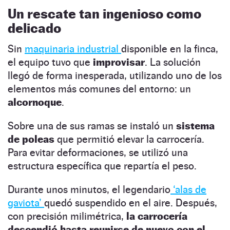
Un rescate tan ingenioso como
delicado
Sin
maquinaria industrial
disponible en la finca,
el equipo tuvo que
improvisar
. La solución
llegó de forma inesperada, utilizando uno de los
elementos más comunes del entorno: un
alcornoque
.
Sobre una de sus ramas se instaló un
sistema
de poleas
que permitió elevar la carrocería.
Para evitar deformaciones, se utilizó una
estructura específica que repartía el peso.
Durante unos minutos, el legendario
‘alas de
gaviota’
quedó suspendido en el aire. Después,
con precisión milimétrica,
la carrocería
descendió hasta reunirse de nuevo con el