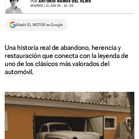
ANTONIO RAMOS DEL OLMO
POR
MADRID |
11 JUN 26 - 10: 09
NEWSLETTER
Añadir EL MOTOR en Google
SÍGUENOS
Una historia real de abandono, herencia y
restauración que conecta con la leyenda de
uno de los clásicos más valorados del
automóvil.