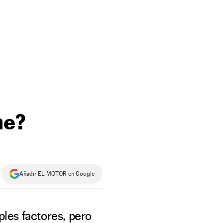
he?
Añadir EL MOTOR en Google
les factores, pero