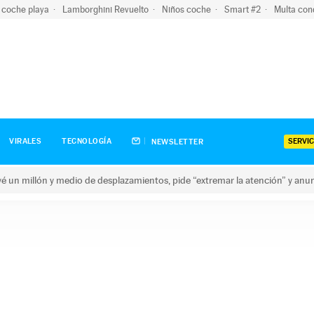
 coche playa
Lamborghini Revuelto
Niños coche
Smart #2
Multa con
SERVIC
VIRALES
TECNOLOGÍA
NEWSLETTER
revé un millón y medio de desplazamientos, pide “extremar la atención” y anu
n millón y medio de desplazamientos, pide “extremar la atención”