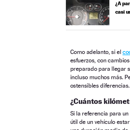
¿A par
casi u
Como adelanto, si el
co
esfuerzos, con cambios
preparado para llegar 
incluso muchos más. Pe
ostensibles diferencias.
¿Cuántos kilómet
Si la referencia para u
útil
de un vehículo estar