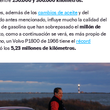
 entre
250.000 y 300.000 kilómetros.
es, además de los
cambios de aceite
y del
 antes mencionado, influye mucho la calidad del
 de gasolina que han sobrepasado el
millón de
o, como a continuación se verá, es más propio de
ho, un Volvo P1800 de 1966 tiene el
récord
zó los
5,23 millones de kilómetros.