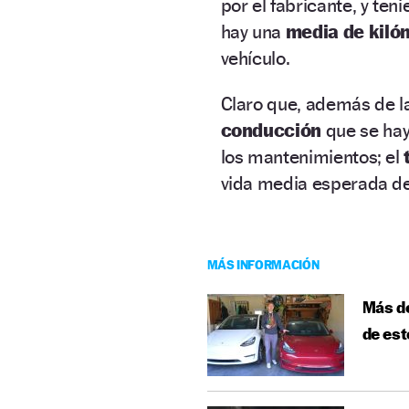
por el fabricante, y te
hay una
media de kiló
vehículo.
Claro que, además de la
conducción
que se hay
los mantenimientos; el
vida media esperada de
MÁS INFORMACIÓN
Más de
de est