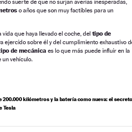
niendo suerte de que no surjan averías inesperadas,
metros
o años que son muy factibles para un
 vida que haya llevado el coche, del
tipo de
a ejercido sobre él y del cumplimiento exhaustivo d
tipo de mecánica
es lo que más puede influir en la
 un vehículo.
 200.000 kilómetros y la batería como nueva: el secret
e Tesla