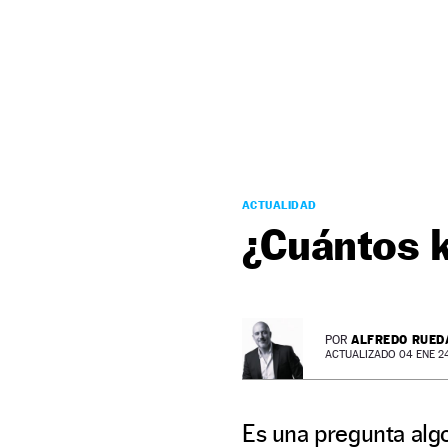
NEWSLETTER
SÍGUENOS
ACTUALIDAD
¿Cuántos 
ALFREDO RUED
POR
ACTUALIZADO 04 ENE 24 
Es una pregunta alg