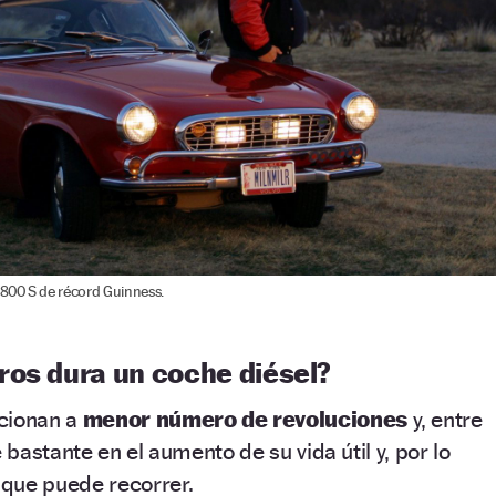
800 S de récord Guinness.
ros dura un coche diésel?
cionan a
menor número de revoluciones
y, entre
e bastante en el aumento de su vida útil y, por lo
que puede recorrer.