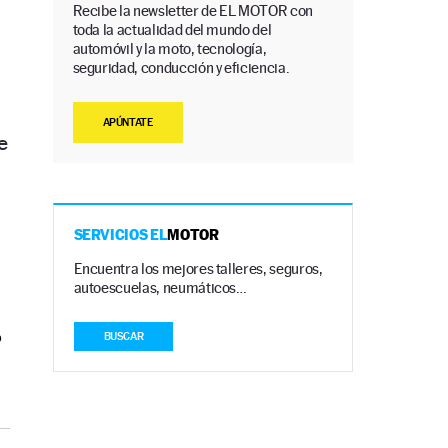
Recibe la newsletter de EL MOTOR con
toda la actualidad del mundo del
automóvil y la moto, tecnología,
seguridad, conducción y eficiencia.
APÚNTATE
e
SERVICIOS EL
MOTOR
Encuentra los mejores talleres, seguros,
autoescuelas, neumáticos…
o
BUSCAR