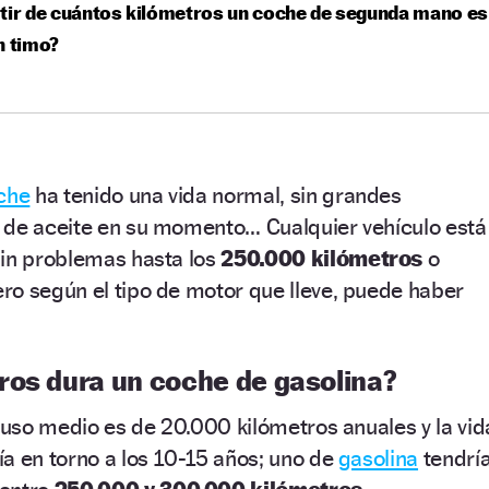
tir de cuántos kilómetros un coche de segunda mano es
n timo?
che
ha tenido una vida normal, sin grandes
 de aceite en su momento… Cualquier vehículo está
sin problemas hasta los
250.000 kilómetros
o
ro según el tipo de motor que lleve, puede haber
ros dura un coche de gasolina?
n uso medio es de 20.000 kilómetros anuales y la
vid
ía en torno a los 10-15 años; uno de
gasolina
tendrí