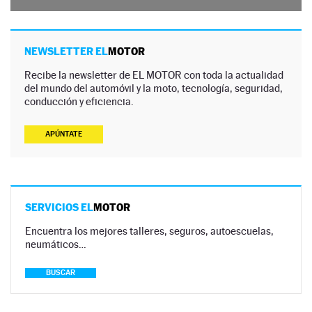
NEWSLETTER EL
MOTOR
Recibe la newsletter de EL MOTOR con toda la actualidad
del mundo del automóvil y la moto, tecnología, seguridad,
conducción y eficiencia.
APÚNTATE
SERVICIOS EL
MOTOR
Encuentra los mejores talleres, seguros, autoescuelas,
neumáticos…
BUSCAR