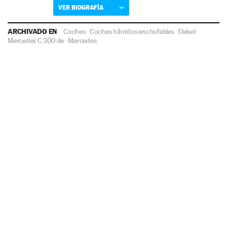
VER BIOGRAFÍA
ARCHIVADO EN
Coches
·
Coches híbridos enchufables
·
Diésel
·
Mercedes C 300 de
·
Mercedes