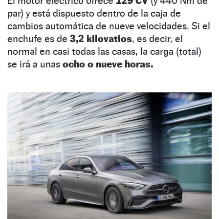
El motor eléctrico ofrece
129 CV
(y 440 Nm de
par) y está dispuesto dentro de la caja de
cambios automática de nueve velocidades. Si el
enchufe es de
3,2 kilovatios
, es decir, el
normal en casi todas las casas, la carga (total)
se irá a unas
ocho o nueve horas.