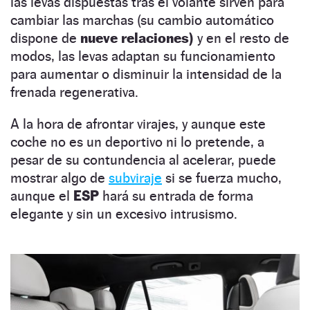
las levas dispuestas tras el volante sirven para
cambiar las marchas (su cambio automático
dispone de
nueve relaciones)
y en el resto de
modos, las levas adaptan su funcionamiento
para aumentar o disminuir la intensidad de la
frenada regenerativa.
A la hora de afrontar virajes, y aunque este
coche no es un deportivo ni lo pretende, a
pesar de su contundencia al acelerar, puede
mostrar algo de
subviraje
si se fuerza mucho,
aunque el
ESP
hará su entrada de forma
elegante y sin un excesivo intrusismo.