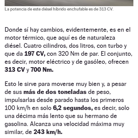
La potencia de este diésel híbrido enchufable es de 313 CV.
Donde sí hay cambios, evidentemente, es en el
motor térmico, que aquí es de naturaleza
diésel. Cuatro cilindros, dos litros, con turbo y
que da
197 CV,
con 320 Nm de par. El conjunto,
es decir, motor eléctrico y de gasóleo, ofrecen
313 CV
y
700 Nm.
Esto le sirve para moverse muy bien y, a pesar
de sus
más de dos toneladas
de peso,
impulsarlas desde parado hasta los primeros
100 km/h en solo
6,2 segundos,
es decir, solo
una décima más lento que su hermano de
gasolina. Alcanza una velocidad máxima muy
similar, de
243 km/h.