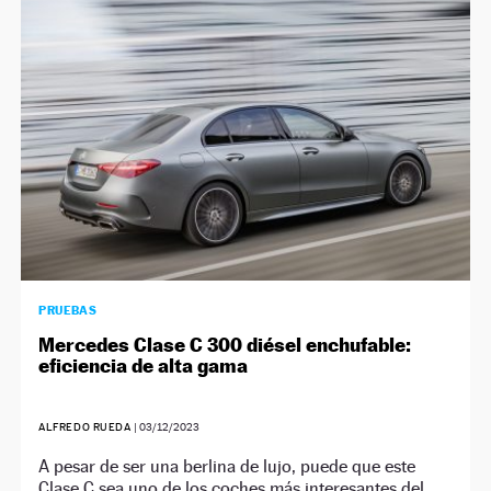
NEWSLETTER
SÍGUENOS
PRUEBAS
Mercedes Clase C 300 diésel enchufable:
eficiencia de alta gama
ALFREDO RUEDA
|
03/12/2023
A pesar de ser una berlina de lujo, puede que este
Clase C sea uno de los coches más interesantes del