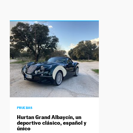
PRUEBAS
Hurtan Grand Albaycín, un
deportivo clásico, español y
único