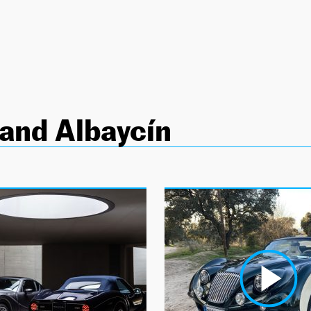
and Albaycín