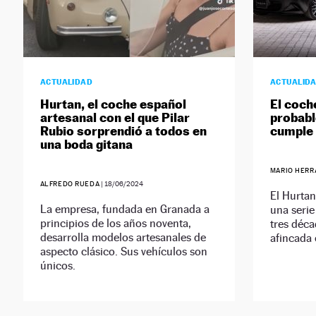
ACTUALIDAD
ACTUALID
Hurtan, el coche español
El coch
artesanal con el que Pilar
probabl
Rubio sorprendió a todos en
cumple
una boda gitana
MARIO HERR
ALFREDO RUEDA
|
18/06/2024
El Hurtan
La empresa, fundada en Granada a
una serie
principios de los años noventa,
tres déca
desarrolla modelos artesanales de
afincada
aspecto clásico. Sus vehículos son
únicos.