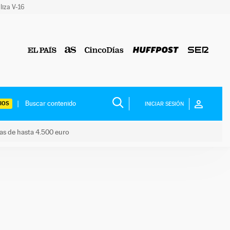
liza V-16
IOS
INICIAR SESIÓN
das de hasta 4.500 euro
s ayudas de hasta 4.500 euro