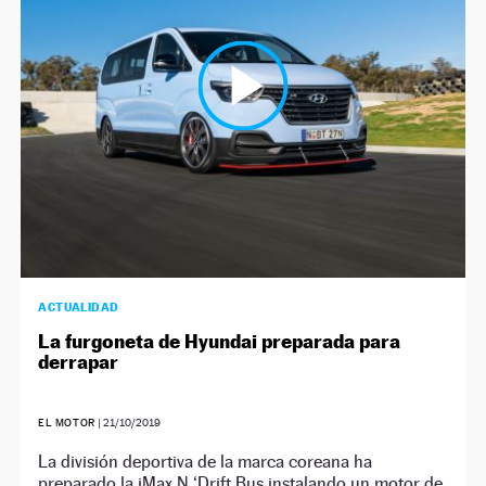
NEWSLETTER
SÍGUENOS
ACTUALIDAD
La furgoneta de Hyundai preparada para
derrapar
EL MOTOR
|
21/10/2019
La división deportiva de la marca coreana ha
preparado la iMax N ‘Drift Bus instalando un motor de