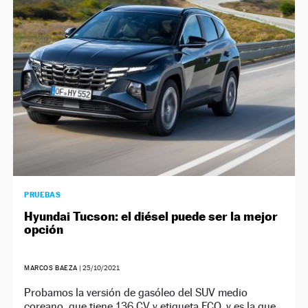
NEWSLETTER
SÍGUENOS
PRUEBAS
Hyundai Tucson: el diésel puede ser la mejor
opción
MARCOS BAEZA
|
25/10/2021
Probamos la versión de gasóleo del SUV medio
coreano, que tiene 136 CV y etiqueta ECO, y es la que