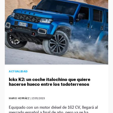
NEWSLETTER
SÍGUENOS
ACTUALIDAD
Ickx K2: un coche italochino que quiere
hacerse hueco entre los todoterrenos
MARIO HERRÁEZ
|
17/05/2023
Equipado con un motor diésel de 162 CV, llegará al
mercado español a final de año, pero ya se ha