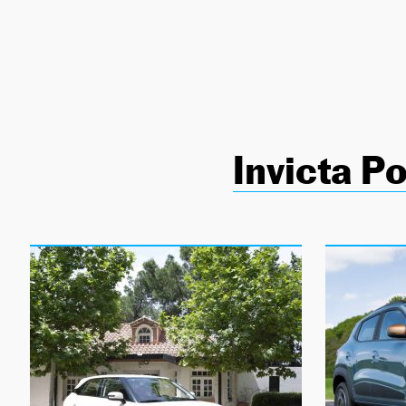
NEWSLETTER
SÍGUENOS
Invicta P