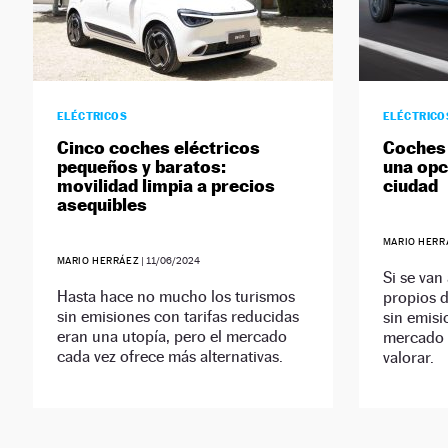
ELÉCTRICOS
ELÉCTRICO
Cinco coches eléctricos
Coches 
pequeños y baratos:
una opc
movilidad limpia a precios
ciudad
asequibles
MARIO HERR
MARIO HERRÁEZ
|
11/06/2024
Si se van
Hasta hace no mucho los turismos
propios d
sin emisiones con tarifas reducidas
sin emisi
eran una utopía, pero el mercado
mercado s
cada vez ofrece más alternativas.
valorar.