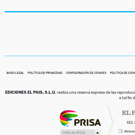
AVISO LEGAL
POLÍTICA DE PRIVACIDAD
CONFIGURACIÓN DE COOKIES
POLÍTICA DE COO
EDICIONES EL PAIS, S.L.U.
realiza una reserva expresa de las reproduc
a tal fin