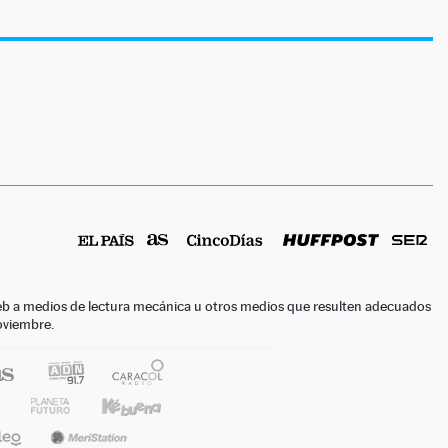
o web a medios de lectura mecánica u otros medios que resulten adecuados
noviembre.