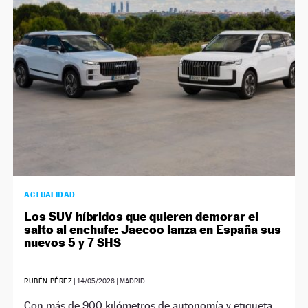
NEWSLETTER
SÍGUENOS
ACTUALIDAD
Los SUV híbridos que quieren demorar el
salto al enchufe: Jaecoo lanza en España sus
nuevos 5 y 7 SHS
RUBÉN PÉREZ
|
14/05/2026
| MADRID
Con más de 900 kilómetros de autonomía y etiqueta