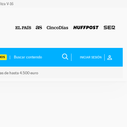
liza V-16
IOS
INICIAR SESIÓN
das de hasta 4.500 euro
s ayudas de hasta 4.500 euro