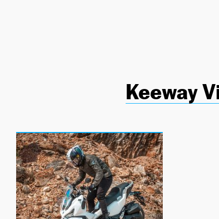
NEWSLETTER
SÍGUENOS
Keeway V