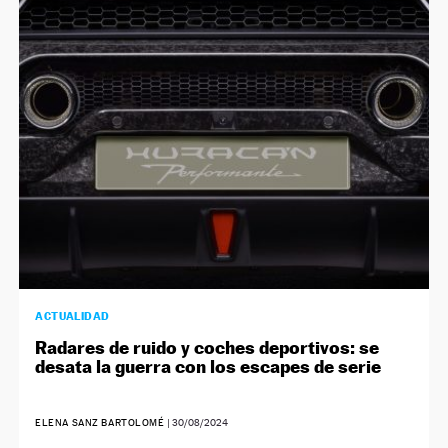
NEWSLETTER
SÍGUENOS
ACTUALIDAD
Radares de ruido y coches deportivos: se
desata la guerra con los escapes de serie
ELENA SANZ BARTOLOMÉ
|
30/08/2024