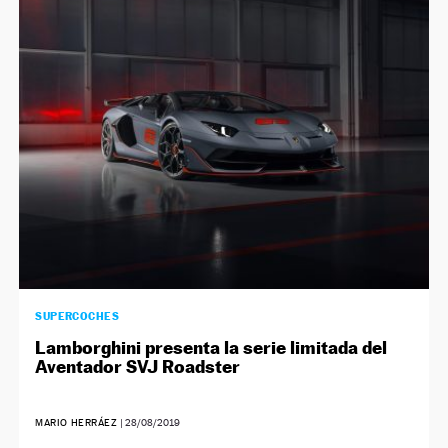
NEWSLETTER
SÍGUENOS
SUPERCOCHES
Lamborghini presenta la serie limitada del
Aventador SVJ Roadster
MARIO HERRÁEZ
|
28/08/2019