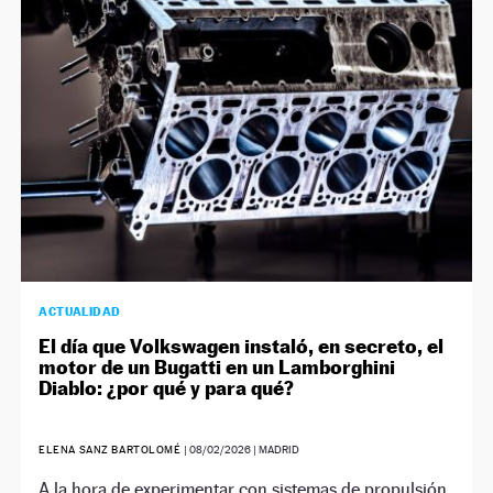
NEWSLETTER
SÍGUENOS
ACTUALIDAD
El día que Volkswagen instaló, en secreto, el
motor de un Bugatti en un Lamborghini
Diablo: ¿por qué y para qué?
ELENA SANZ BARTOLOMÉ
|
08/02/2026
| MADRID
A la hora de experimentar con sistemas de propulsión,