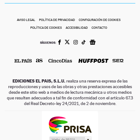
AVISO LEGAL
POLÍTICA DE PRIVACIDAD
CONFIGURACIÓN DE COOKIES
POLÍTICA DE COOKIES
ACCESIBILIDAD
CONTACTO
SÍGUENOS:
EDICIONES EL PAIS, S.L.U.
realiza una reserva expresa de las
reproducciones y usos de las obras y otras prestaciones accesibles
desde este sitio web a medios de lectura mecánica u otros medios
que resulten adecuados a tal fin de conformidad con el artículo 67.3
del Real Decreto-ley 24/2021, de 2 de noviembre.