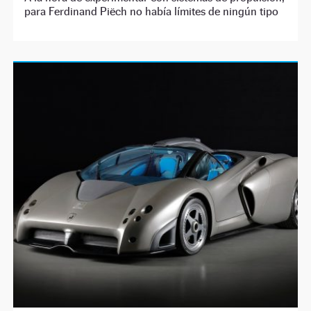
para Ferdinand Piëch no había límites de ningún tipo