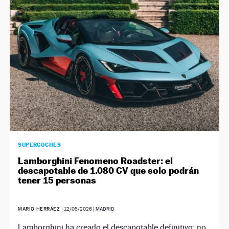
NEWSLETTER
SÍGUENOS
SUPERCOCHES
Lamborghini Fenomeno Roadster: el
descapotable de 1.080 CV que solo podrán
tener 15 personas
MARIO HERRÁEZ
|
12/05/2026
| MADRID
Lamborghini ha creado el descapotable definitivo: no