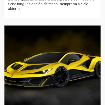
tiene ninguna opción de techo, siempre va a cielo
abierto.