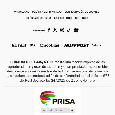
AVISO LEGAL
POLÍTICA DE PRIVACIDAD
CONFIGURACIÓN DE COOKIES
POLÍTICA DE COOKIES
ACCESIBILIDAD
CONTACTO
SÍGUENOS:
EDICIONES EL PAIS, S.L.U.
realiza una reserva expresa de las
reproducciones y usos de las obras y otras prestaciones accesibles
desde este sitio web a medios de lectura mecánica u otros medios
que resulten adecuados a tal fin de conformidad con el artículo 67.3
del Real Decreto-ley 24/2021, de 2 de noviembre.