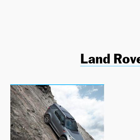
NEWSLETTER
SÍGUENOS
Land Rov