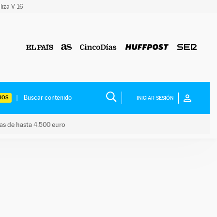
liza V-16
IOS
INICIAR SESIÓN
das de hasta 4.500 euro
s ayudas de hasta 4.500 euro