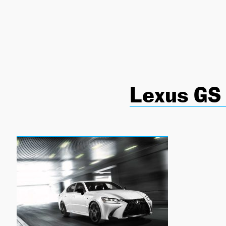
NEWSLETTER
SÍGUENOS
Lexus GS