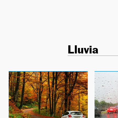
NEWSLETTER
SÍGUENOS
Lluvia