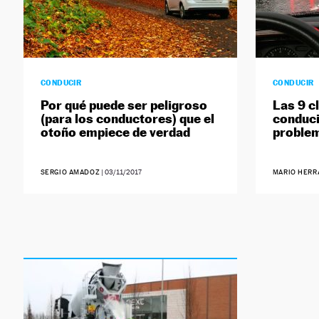
CONDUCIR
CONDUCIR
Por qué puede ser peligroso
Las 9 c
(para los conductores) que el
conduci
otoño empiece de verdad
proble
SERGIO AMADOZ
|
03/11/2017
MARIO HERR