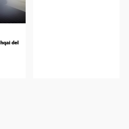
hqai del