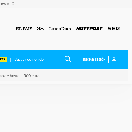
liza V-16
IOS
INICIAR SESIÓN
das de hasta 4.500 euro
s ayudas de hasta 4.500 euro