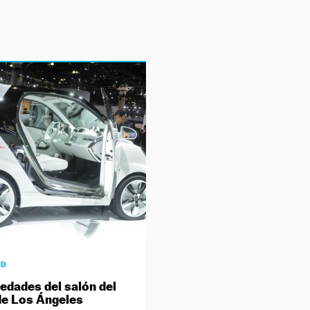
AD
edades del salón del
e Los Ángeles