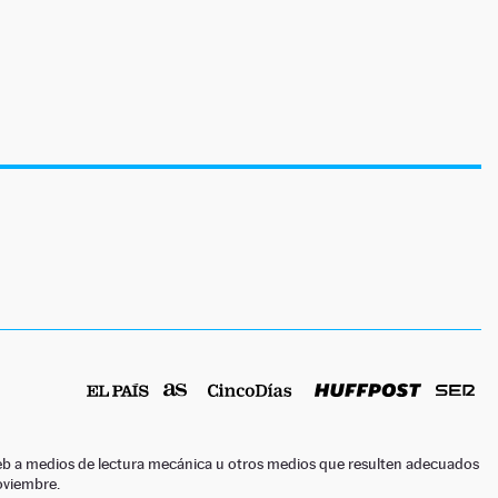
o web a medios de lectura mecánica u otros medios que resulten adecuados
noviembre.