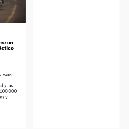
es: un
áctico
5
| MADRID
d y las
i 100.000
as y