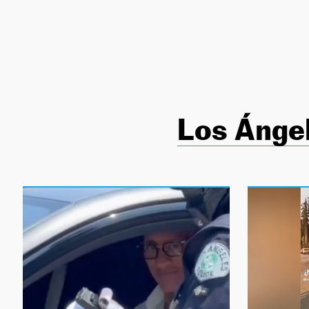
NEWSLETTER
SÍGUENOS
Los Ánge