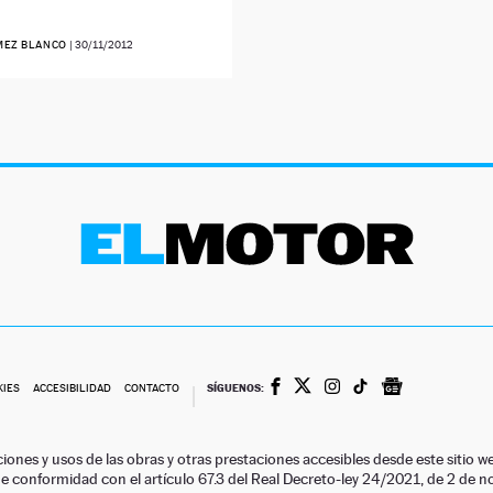
MEZ BLANCO
|
30/11/2012
SÍGUENOS:
KIES
ACCESIBILIDAD
CONTACTO
ciones y usos de las obras y otras prestaciones accesibles desde este siti
 de conformidad con el artículo 67.3 del Real Decreto-ley 24/2021, de 2 de 