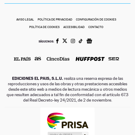
AVISO LEGAL
POLÍTICA DE PRIVACIDAD
CONFIGURACIÓN DE COOKIES
POLÍTICA DE COOKIES
ACCESIBILIDAD
CONTACTO
SÍGUENOS:
EDICIONES EL PAIS, S.L.U.
realiza una reserva expresa de las
reproducciones y usos de las obras y otras prestaciones accesibles
desde este sitio web a medios de lectura mecánica u otros medios
que resulten adecuados a tal fin de conformidad con el artículo 67.3
del Real Decreto-ley 24/2021, de 2 de noviembre.