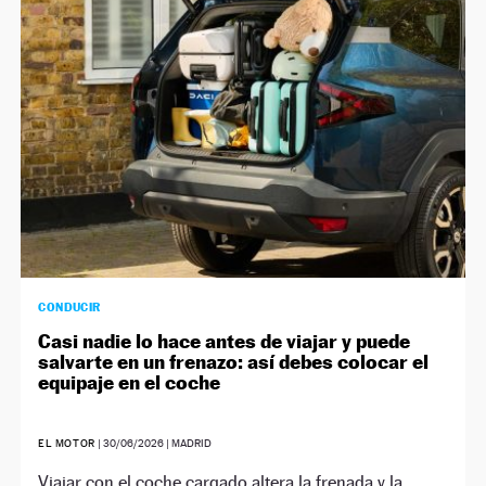
NEWSLETTER
SÍGUENOS
CONDUCIR
Casi nadie lo hace antes de viajar y puede
salvarte en un frenazo: así debes colocar el
equipaje en el coche
EL MOTOR
|
30/06/2026
| MADRID
Viajar con el coche cargado altera la frenada y la