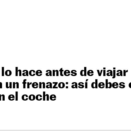
 lo hace antes de viajar
n un frenazo: así debes 
n el coche