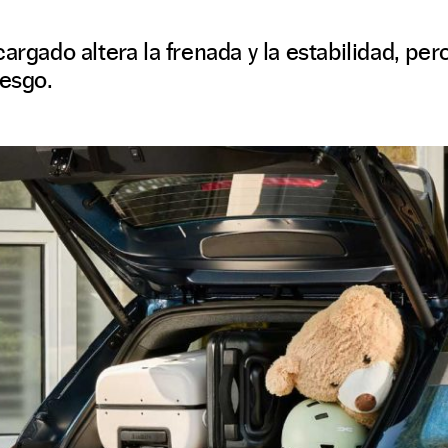
argado altera la frenada y la estabilidad, per
iesgo.