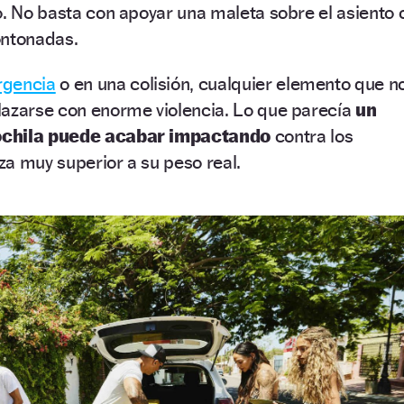
o. No basta con apoyar una maleta sobre el asiento 
ontonadas.
rgencia
o en una colisión, cualquier elemento que n
lazarse con enorme violencia. Lo que parecía
un
ochila puede acabar impactando
contra los
a muy superior a su peso real.