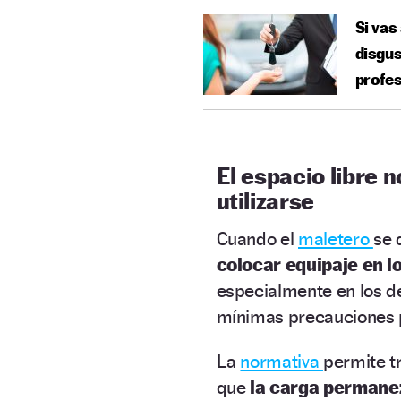
Si vas
disgus
profes
El espacio libre 
utilizarse
Cuando el
maletero
se 
colocar equipaje en l
especialmente en los de
mínimas precauciones 
La
normativa
permite t
que
la carga permane