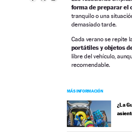
forma de preparar el
tranquilo o una situaci
demasiado tarde.
Cada verano se repite 
portátiles y objetos d
libre del vehículo, aun
recomendable.
MÁS INFORMACIÓN
¿La Gu
asient