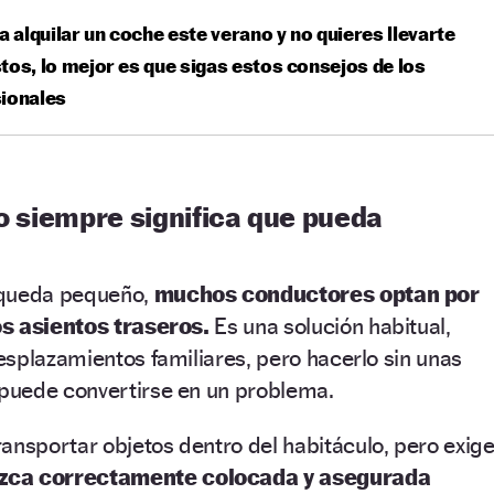
 a alquilar un coche este verano y no quieres llevarte
tos, lo mejor es que sigas estos consejos de los
ionales
no siempre significa que pueda
queda pequeño,
muchos conductores optan por
os asientos traseros.
Es una solución habitual,
splazamientos familiares, pero hacerlo sin unas
puede convertirse en un problema.
ransportar objetos dentro del habitáculo, pero exig
zca correctamente colocada y asegurada