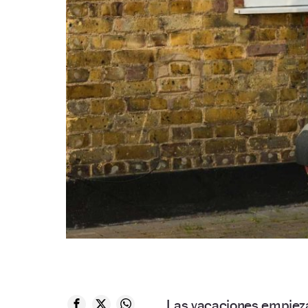
Las vacaciones empieza