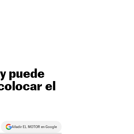
 y puede
colocar el
Añadir EL MOTOR en Google