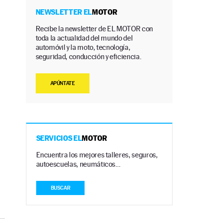
NEWSLETTER EL
MOTOR
Recibe la newsletter de EL MOTOR con
toda la actualidad del mundo del
automóvil y la moto, tecnología,
seguridad, conducción y eficiencia.
APÚNTATE
SERVICIOS EL
MOTOR
Encuentra los mejores talleres, seguros,
autoescuelas, neumáticos…
BUSCAR