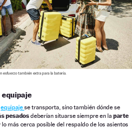
un esfuerzo también extra para la batería.
 equipaje
o
equipaje
se transporta, sino también dónde se
ás pesados
deberían situarse siempre en la
parte
 lo más cerca posible del respaldo de los asientos