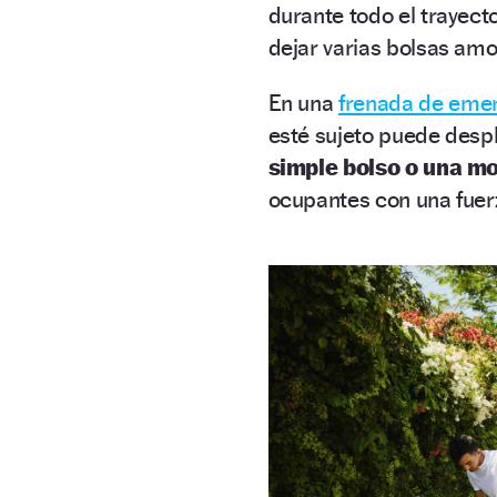
durante todo el trayect
dejar varias bolsas am
En una
frenada de eme
esté sujeto puede desp
simple bolso o una m
ocupantes con una fuerz