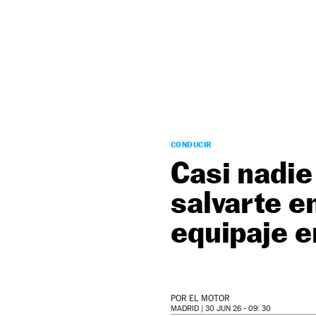
NEWSLETTER
SÍGUENOS
CONDUCIR
Casi nadie
salvarte e
equipaje e
POR
EL MOTOR
MADRID |
30 JUN 26 - 09: 30