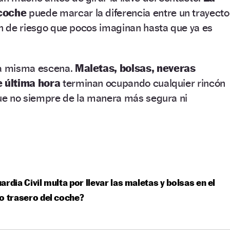
 coche
puede marcar la diferencia entre un trayecto
ón de riesgo que pocos imaginan hasta que ya es
la misma escena.
Maletas, bolsas, neveras
e última hora
terminan ocupando cualquier rincón
que no siempre de la manera más segura ni
ardia Civil multa por llevar las maletas y bolsas en el
o trasero del coche?