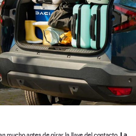
n mucho antes de girar la llave del contacto.
La