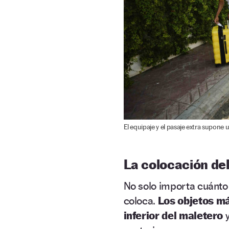
El equipaje y el pasaje extra supone 
La colocación del
No solo importa cuánt
coloca.
Los objetos m
inferior del maletero
y