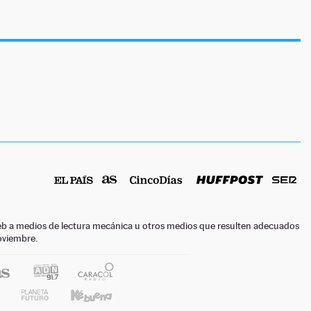
o web a medios de lectura mecánica u otros medios que resulten adecuados
noviembre.