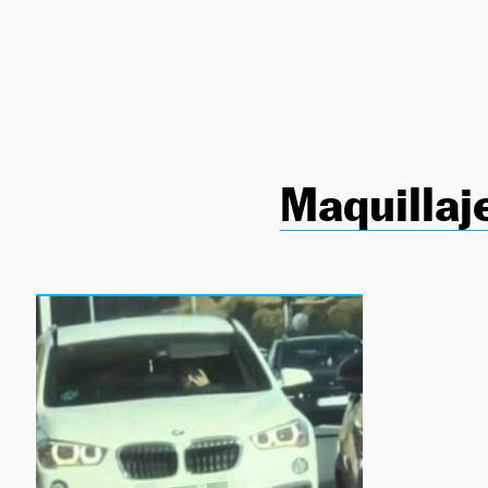
NEWSLETTER
SÍGUENOS
Maquillaj