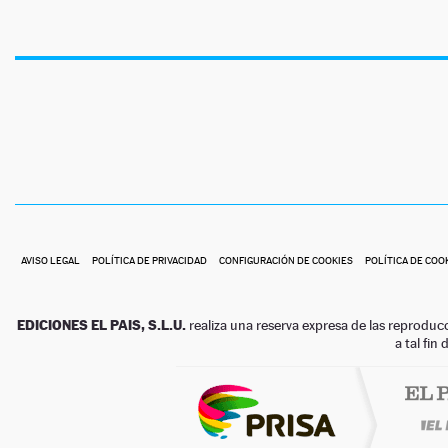
AVISO LEGAL
POLÍTICA DE PRIVACIDAD
CONFIGURACIÓN DE COOKIES
POLÍTICA DE COO
EDICIONES EL PAIS, S.L.U.
realiza una reserva expresa de las reproduc
a tal fin