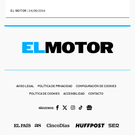
NEWSLETTER
EL MOTOR
|
24/06/2014
SÍGUENOS
AVISO LEGAL
POLÍTICA DE PRIVACIDAD
CONFIGURACIÓN DE COOKIES
POLÍTICA DE COOKIES
ACCESIBILIDAD
CONTACTO
SÍGUENOS: