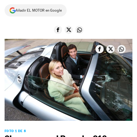
NEWSLETTER
Añadir EL MOTOR en Google
SÍGUENOS
FOTO 1 DE 8