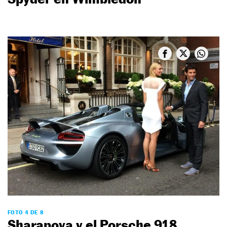
FOTO 4 DE 8
Sharapova y el Porsche 918