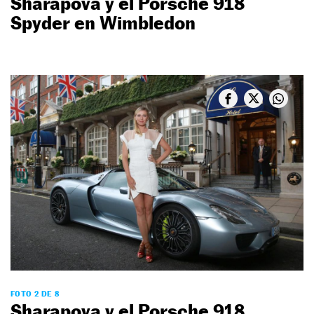
Sharapova y el Porsche 918
Spyder en Wimbledon
FOTO 2 DE 8
Sharapova y el Porsche 918