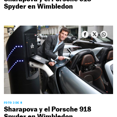
Spyder en Wimbledon
FOTO 3 DE 8
Sharapova y el Porsche 918
Spyder en Wimbledon