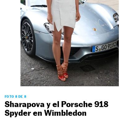
FOTO 8 DE 8
Sharapova y el Porsche 918
Spyder en Wimbledon