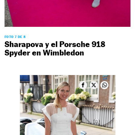
FOTO 7 DE 8
Sharapova y el Porsche 918
Spyder en Wimbledon