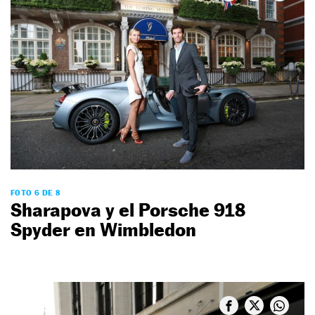
FOTO 6 DE 8
Sharapova y el Porsche 918
Spyder en Wimbledon