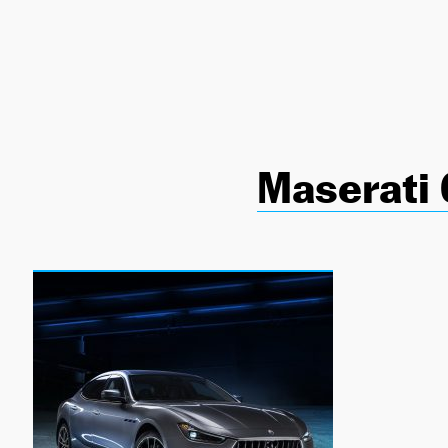
NEWSLETTER
SÍGUENOS
Maserati 