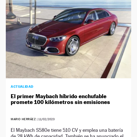
NEWSLETTER
SÍGUENOS
ACTUALIDAD
El primer Maybach híbrido enchufable
promete 100 kilómetros sin emisiones
MARIO HERRÁEZ
|
11/02/2023
El Maybach S580e tiene 510 CV y emplea una batería
de 28 kWh de capacidad. También se ha anunciado el