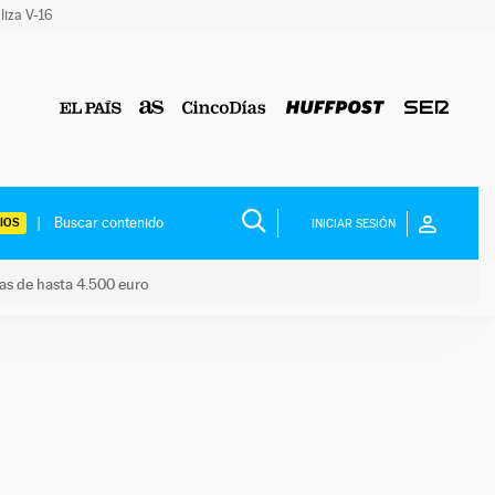
liza V-16
IOS
INICIAR SESIÓN
das de hasta 4.500 euro
s ayudas de hasta 4.500 euro