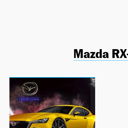
NEWSLETTER
SÍGUENOS
Mazda RX