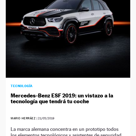
NEWSLETTER
SÍGUENOS
TECNOLOGÍA
Mercedes-Benz ESF 2019: un vistazo a la
tecnología que tendrá tu coche
MARIO HERRÁEZ
|
21/05/2019
La marca alemana concentra en un prototipo todos
los elementos tecnológicos y asistentes de seguridad