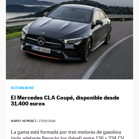
NEWSLETTER
SÍGUENOS
ACTUALIDAD
El Mercedes CLA Coupé, disponible desde
31.400 euros
MARIO HERRÁEZ
|
27/03/2019
La gama está formada por tres motores de gasolina
(más adelante llegarán los diésel) entre 136 y 224 CV