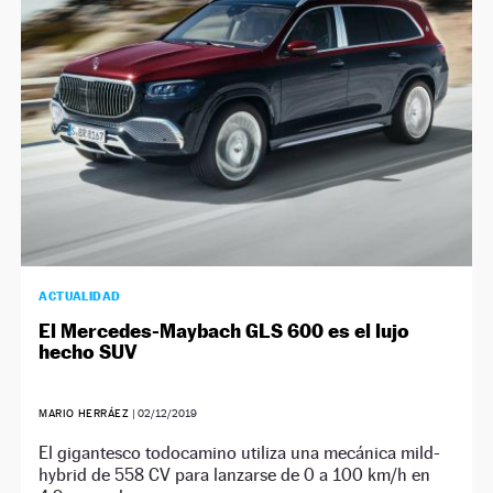
ACTUALIDAD
El Mercedes-Maybach GLS 600 es el lujo
hecho SUV
MARIO HERRÁEZ
|
02/12/2019
El gigantesco todocamino utiliza una mecánica mild-
hybrid de 558 CV para lanzarse de 0 a 100 km/h en