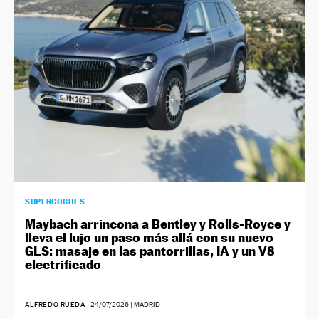
NEWSLETTER
SÍGUENOS
SUPERCOCHES
Maybach arrincona a Bentley y Rolls-Royce y
lleva el lujo un paso más allá con su nuevo
GLS: masaje en las pantorrillas, IA y un V8
electrificado
ALFREDO RUEDA
|
24/07/2026
| MADRID