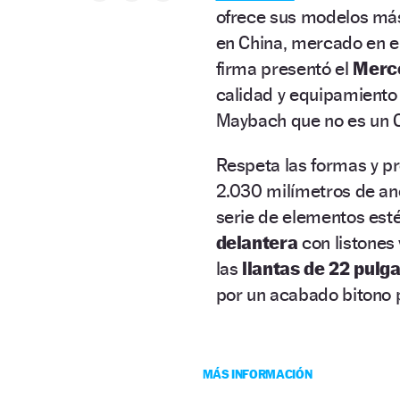
ofrece sus modelos más
en China, mercado en e
firma presentó el
Merc
calidad y equipamiento
Maybach que no es un C
Respeta las formas y pr
2.030 milímetros de anc
serie de elementos esté
delantera
con listones 
las
llantas de 22 pulg
por un acabado bitono p
MÁS INFORMACIÓN