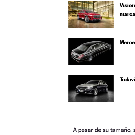
Vision
marc
Merce
Todaví
A pesar de su tamaño, s