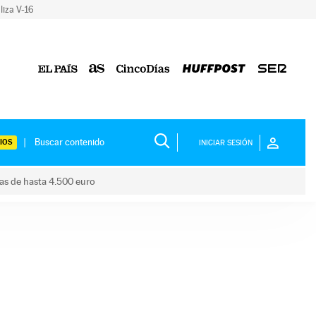
liza V-16
IOS
INICIAR SESIÓN
das de hasta 4.500 euro
s ayudas de hasta 4.500 euro