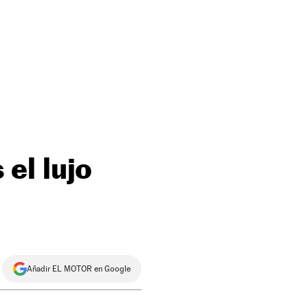
el lujo
Añadir EL MOTOR en Google