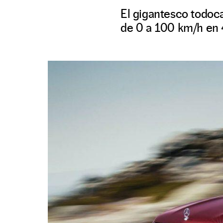
El gigantesco todoc
de 0 a 100 km/h en 