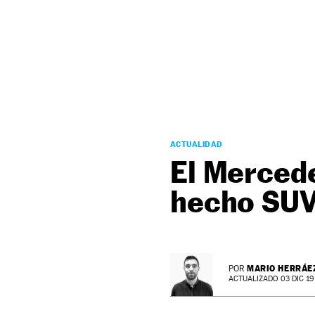
NEWSLETTER
SÍGUENOS
ACTUALIDAD
El Merced
hecho SU
MARIO HERRÁE
POR
ACTUALIZADO 03 DIC 19 -