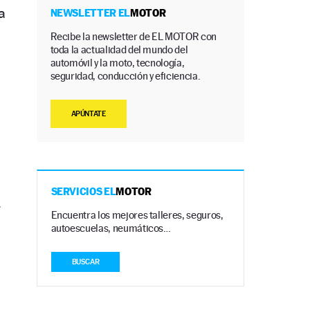
a
NEWSLETTER EL
MOTOR
Recibe la newsletter de EL MOTOR con
toda la actualidad del mundo del
automóvil y la moto, tecnología,
seguridad, conducción y eficiencia.
APÚNTATE
SERVICIOS EL
MOTOR
r
Encuentra los mejores talleres, seguros,
autoescuelas, neumáticos…
BUSCAR