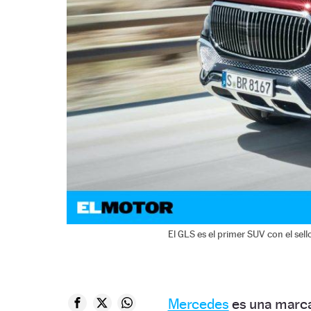
El GLS es el primer SUV con el sel
Mercedes
es una marc