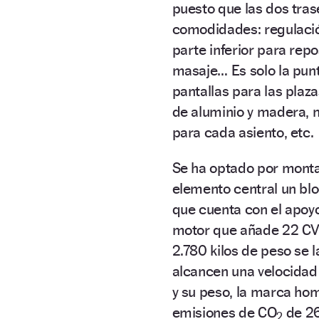
puesto que las dos tra
comodidades: regulación
parte inferior para repo
masaje… Es solo la punt
pantallas para las plaz
de aluminio y madera, m
para cada asiento, etc.
Se ha optado por mont
elemento central un bl
que cuenta con el apoy
motor que añade 22 CV 
2.780 kilos de peso se 
alcancen una velocidad
y su peso, la marca h
emisiones de CO
de 26
2