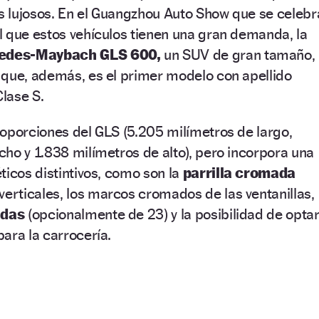
 lujosos. En el Guangzhou Auto Show que se celebr
l que estos vehículos tienen una gran demanda, la
edes-Maybach GLS 600,
un SUV de gran tamaño,
 que, además, es el primer modelo con apellido
lase S.
oporciones del GLS (5.205 milímetros de largo,
ho y 1.838 milímetros de alto), pero incorpora una
ticos distintivos, como son la
parrilla cromada
verticales, los marcos cromados de las ventanillas,
adas
(opcionalmente de 23) y la posibilidad de opta
ara la carrocería.