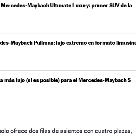
 Mercedes-Maybach Ultimate Luxury: primer SUV de la
a
des-Maybach Pullman: lujo extremo en formato limusin
a más lujo (si es posible) para el Mercedes-Maybach S
olo ofrece dos filas de asientos con cuatro plazas,