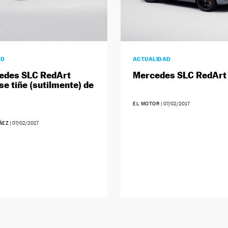
AD
ACTUALIDAD
edes SLC RedArt
Mercedes SLC RedArt 
se tiñe (sutilmente) de
EL MOTOR
|
07/02/2017
ÁEZ
|
07/02/2017