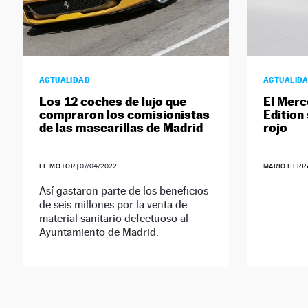
ACTUALIDAD
ACTUALID
Los 12 coches de lujo que
El Merc
compraron los comisionistas
Edition 
de las mascarillas de Madrid
rojo
EL MOTOR
|
07/04/2022
MARIO HERR
Así gastaron parte de los beneficios
de seis millones por la venta de
material sanitario defectuoso al
Ayuntamiento de Madrid.