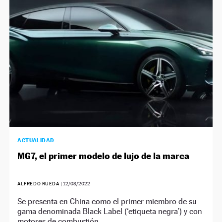
NEWSLETTER
SÍGUENOS
ACTUALIDAD
MG7, el primer modelo de lujo de la marca
ALFREDO RUEDA
|
12/08/2022
Se presenta en China como el primer miembro de su
gama denominada Black Label (‘etiqueta negra’) y con
motores de combustión.