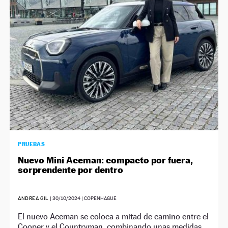
NEWSLETTER
SÍGUENOS
PRUEBAS
Nuevo Mini Aceman: compacto por fuera,
sorprendente por dentro
ANDREA GIL
|
30/10/2024
| COPENHAGUE
El nuevo Aceman se coloca a mitad de camino entre el
Cooper y el Countryman, combinando unas medidas