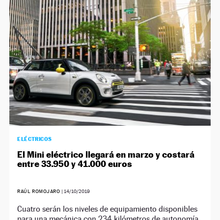
NEWSLETTER
SÍGUENOS
ELÉCTRICOS
El Mini eléctrico llegará en marzo y costará
entre 33.950 y 41.000 euros
RAÚL ROMOJARO
|
14/10/2019
Cuatro serán los niveles de equipamiento disponibles
para una mecánica con 234 kilómetros de autonomía