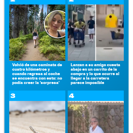
Volvió de una caminata de
Lanzan a su amigo cuesta
cuatro kilómetros y
abajo en un carrito de la
cuando regresa al coche
compra y lo que ocurre al
se encuentra con esto: no
llegar a la carretera
podía creer la 'sorpresa'
parece imposible
3
4