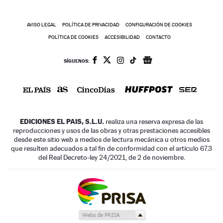
AVISO LEGAL
POLÍTICA DE PRIVACIDAD
CONFIGURACIÓN DE COOKIES
POLÍTICA DE COOKIES
ACCESIBILIDAD
CONTACTO
SÍGUENOS:
EDICIONES EL PAIS, S.L.U.
realiza una reserva expresa de las
reproducciones y usos de las obras y otras prestaciones accesibles
desde este sitio web a medios de lectura mecánica u otros medios
que resulten adecuados a tal fin de conformidad con el artículo 67.3
del Real Decreto-ley 24/2021, de 2 de noviembre.