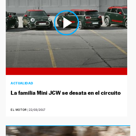
NEWSLETTER
SÍGUENOS
ACTUALIDAD
La familia Mini JCW se desata en el circuito
EL MOTOR
|
22/03/2017