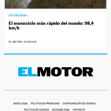
ACTUALIDAD
El monociclo más rápido del mundo: 98,4
km/h
EL MOTOR
|
16/09/2016
AVISO LEGAL
POLÍTICA DE PRIVACIDAD
CONFIGURACIÓN DE COOKIES
POLÍTICA DE COOKIES
ACCESIBILIDAD
CONTACTO