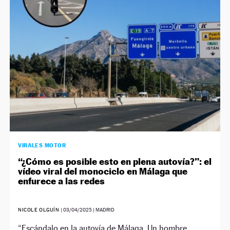
NEWSLETTER
SÍGUENOS
VIRALES MOTOR
“¿Cómo es posible esto en plena autovía?”: el
vídeo viral del monociclo en Málaga que
enfurece a las redes
NICOLE OLGUÍN
|
03/04/2025
| MADRID
“Escándalo en la autovía de Málaga. Un hombre