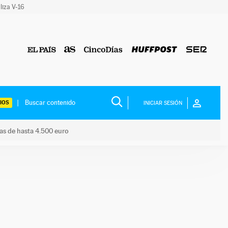
liza V-16
IOS
INICIAR SESIÓN
das de hasta 4.500 euro
s ayudas de hasta 4.500 euro