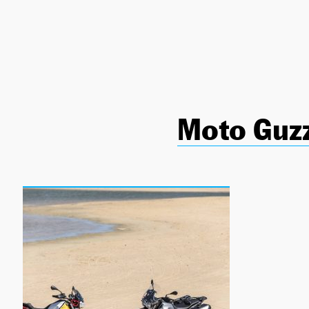
NEWSLETTER
SÍGUENOS
Moto Guzz