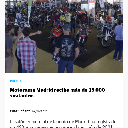
NEWSLETTER
SÍGUENOS
MOTOS
Motorama Madrid recibe más de 15.000
visitantes
RUBÉN PÉREZ
|
04/10/2022
El salón comercial de la moto de Madrid ha registrado
un 42% más de asistentes que en la edición de 2021.