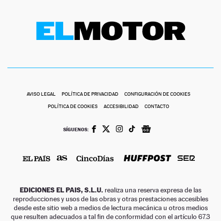
AVISO LEGAL
POLÍTICA DE PRIVACIDAD
CONFIGURACIÓN DE COOKIES
POLÍTICA DE COOKIES
ACCESIBILIDAD
CONTACTO
SÍGUENOS:
EDICIONES EL PAIS, S.L.U.
realiza una reserva expresa de las
reproducciones y usos de las obras y otras prestaciones accesibles
desde este sitio web a medios de lectura mecánica u otros medios
que resulten adecuados a tal fin de conformidad con el artículo 67.3