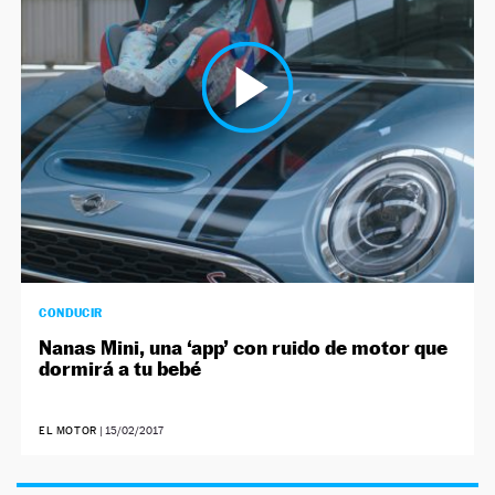
NEWSLETTER
SÍGUENOS
CONDUCIR
Nanas Mini, una ‘app’ con ruido de motor que
dormirá a tu bebé
EL MOTOR
|
15/02/2017