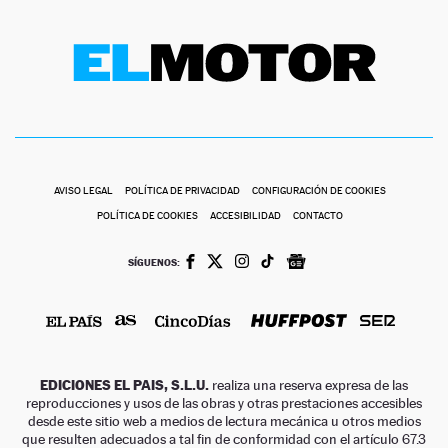
AVISO LEGAL
POLÍTICA DE PRIVACIDAD
CONFIGURACIÓN DE COOKIES
POLÍTICA DE COOKIES
ACCESIBILIDAD
CONTACTO
SÍGUENOS:
EDICIONES EL PAIS, S.L.U.
realiza una reserva expresa de las
reproducciones y usos de las obras y otras prestaciones accesibles
desde este sitio web a medios de lectura mecánica u otros medios
que resulten adecuados a tal fin de conformidad con el artículo 67.3