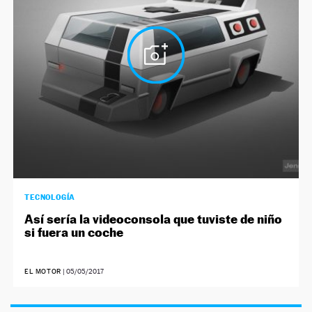
NEWSLETTER
SÍGUENOS
TECNOLOGÍA
Así sería la videoconsola que tuviste de niño
si fuera un coche
EL MOTOR
|
05/05/2017