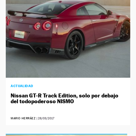
NEWSLETTER
SÍGUENOS
ACTUALIDAD
Nissan GT-R Track Edition, solo por debajo
del todopoderoso NISMO
MARIO HERRÁEZ
|
28/03/2017