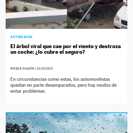
ACTUALIDAD
El árbol viral que cae por el viento y destroza
un coche: ¿lo cubre el seguro?
NICOLE OLGUÍN
|
23/10/2023
En circunstancias como estas, los automovilistas
quedan en parte desamparados, pero hay modos de
evitar problemas.