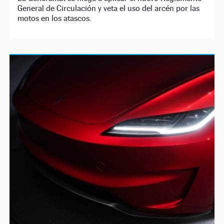
General de Circulación y veta el uso del arcén por las
motos en los atascos.