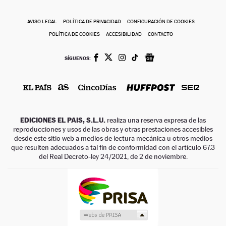
AVISO LEGAL
POLÍTICA DE PRIVACIDAD
CONFIGURACIÓN DE COOKIES
POLÍTICA DE COOKIES
ACCESIBILIDAD
CONTACTO
SÍGUENOS:
EDICIONES EL PAIS, S.L.U.
realiza una reserva expresa de las
reproducciones y usos de las obras y otras prestaciones accesibles
desde este sitio web a medios de lectura mecánica u otros medios
que resulten adecuados a tal fin de conformidad con el artículo 67.3
del Real Decreto-ley 24/2021, de 2 de noviembre.