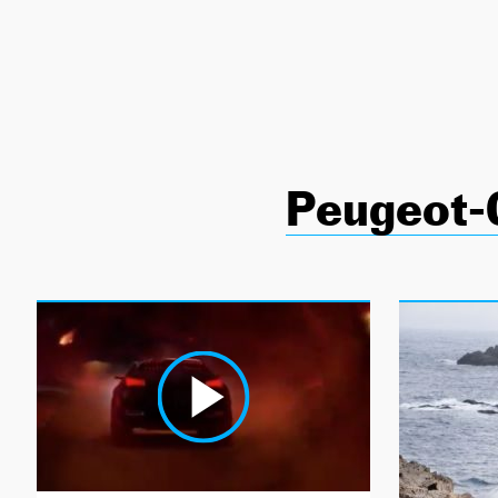
NEWSLETTER
SÍGUENOS
Peugeot-