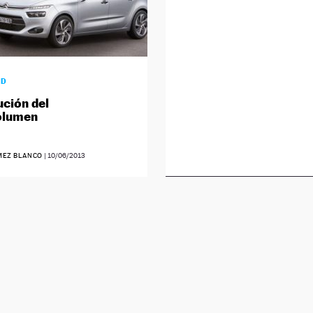
AD
ución del
lumen
MEZ BLANCO
|
10/06/2013