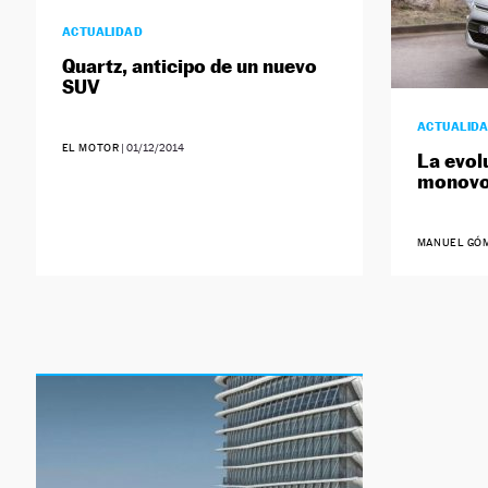
ACTUALIDAD
Quartz, anticipo de un nuevo
SUV
ACTUALID
EL MOTOR
|
01/12/2014
La evol
monovo
MANUEL GÓ