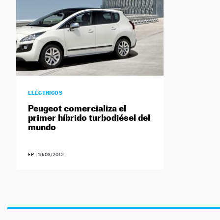
ELÉCTRICOS
Peugeot comercializa el
primer híbrido turbodiésel del
mundo
EP
|
19/03/2012